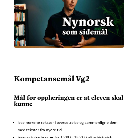
Kompetansemål Vg2
Mål for opplæringen er at eleven skal
kunne
lese norrøne tekster i oversettelse og
sammenligne
dem
med tekster fra nyere tid
lese og tolke
tekster fra 1500 til 1850 i kulturhistorisk