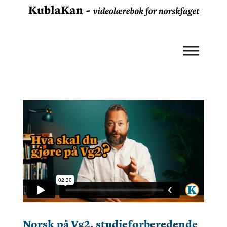
Norsk på Vg2, studieforberedende