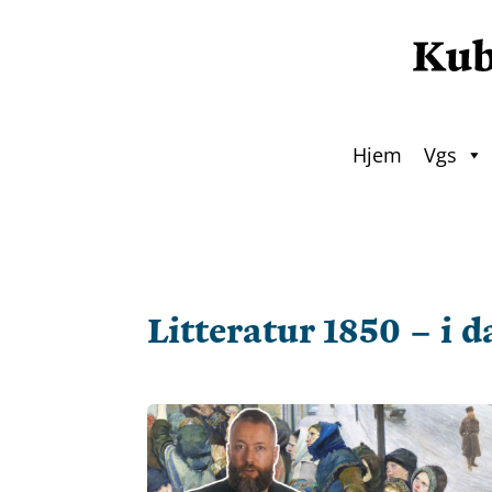
Hjem
Vgs
Litteratur 1850 – i d