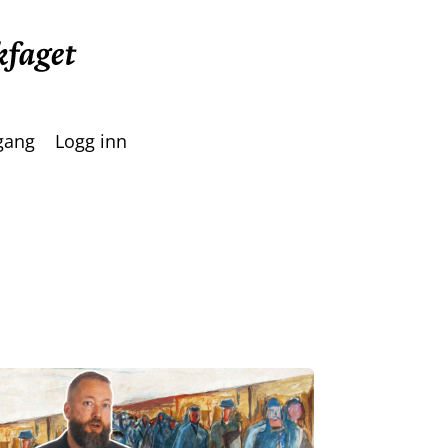
lgang
Logg inn