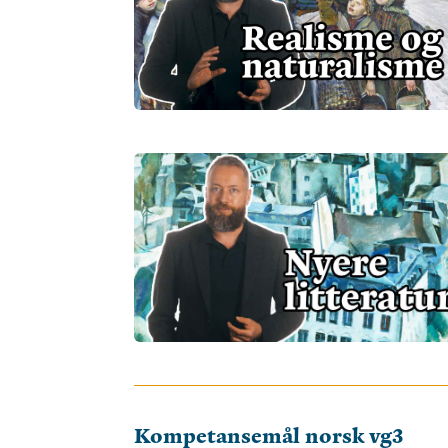
Kompetansemål norsk vg3