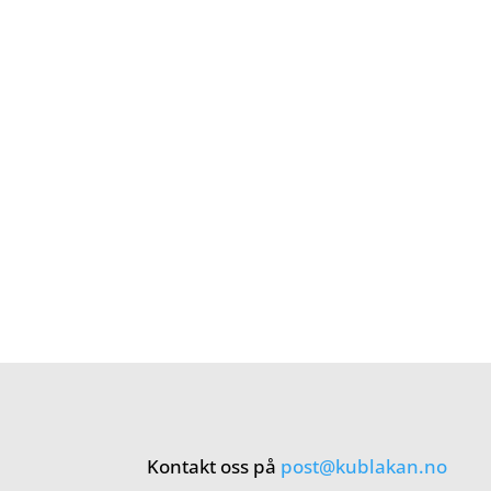
Kontakt oss på
post@kublakan.no