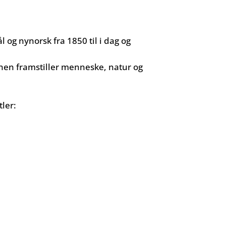
 og nynorsk fra 1850 til i dag og
jonen framstiller menneske, natur og
ler: