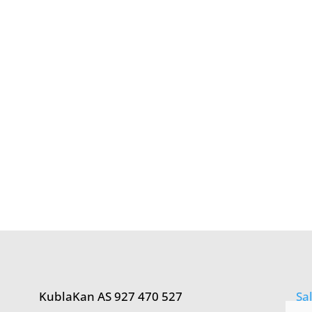
KublaKan AS 927 470 527
Sa