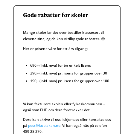
Gode rabatter for skoler
Mange skoler landet over bestiller klassesett til
elevene sine, og da kan vi tilby gode rabatter. 🙂
Her er prisene våre for ett års tilgang:
690,- (inkl. mva) for én enkelt lisens
290,- (inkl. mva) pr. lisens for grupper over 30
190,- (inkl. mva) pr. lisens for grupper over 100
Vi kan fakturere skolen eller fylkeskommunen –
også som EHF, om dere foretrekker det.
Dere kan skrive til oss i skjemaet eller kontakte oss
på
post@kublakan.no
. Vi kan også nås på telefon
489 28 270.