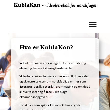
Hva er KublaKan?
Videolæreboken i norskfaget – for privatister og
elever og lærere i videregående skole.
Videolæreboken består av mer enn 50 timer video
og skrevne tekster om norskfaglige emner som
litteratur, språk, retorikk, grammatikk og om det å
skrive tekster og å løse ulike slags
eksamensoppgaver.
For skoler som kjøper klassesett har vi gode