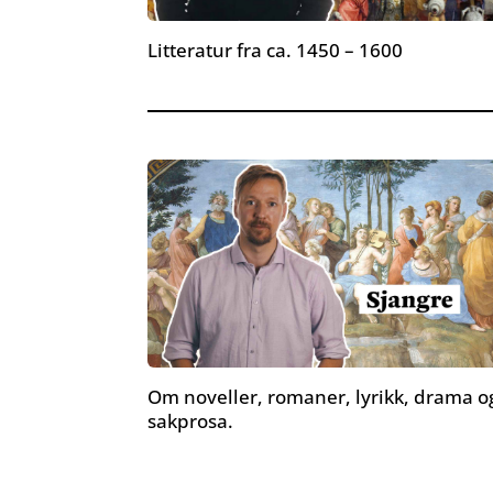
Litteratur fra ca. 1450 – 1600
Om noveller, romaner, lyrikk, drama o
sakprosa.