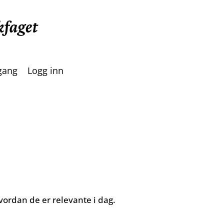
lgang
Logg inn
hvordan de er relevante i dag.