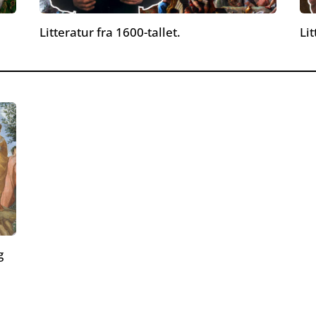
Litteratur fra 1600-tallet.
Lit
g