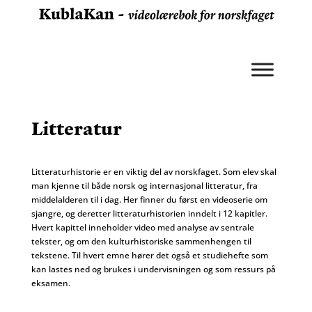
Litteratur
Litteraturhistorie er en viktig del av norskfaget. Som elev skal
man kjenne til både norsk og internasjonal litteratur, fra
middelalderen til i dag. Her finner du først en videoserie om
sjangre, og deretter litteraturhistorien inndelt i 12 kapitler.
Hvert kapittel inneholder video med analyse av sentrale
tekster, og om den kulturhistoriske sammenhengen til
tekstene. Til hvert emne hører det også et studiehefte som
kan lastes ned og brukes i undervisningen og som ressurs på
eksamen.