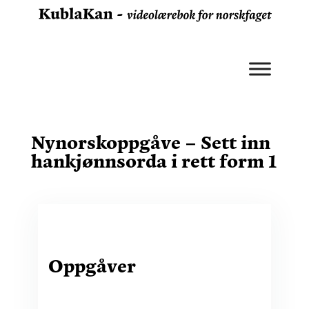
Nynorskoppgåve – Sett inn
hankjønnsorda i rett form 1
Oppgåver