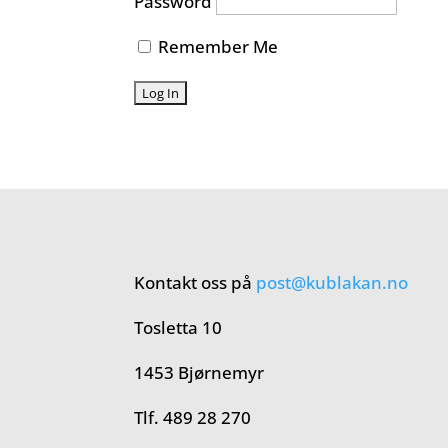
Password
Remember Me
Kontakt oss på
post@kublakan.no
Tosletta 10
1453 Bjørnemyr
Tlf. 489 28 270