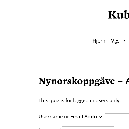
Hjem
Vgs
Nynorskoppgåve – A
This quiz is for logged in users only.
Username or Email Address