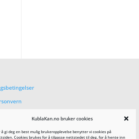
lgsbetingelser
rsonvern
KublaKan.no bruker cookies
r å gi deg en best mulig brukeropplevelse benytter vi cookies på
tsiden. Cookies brukes for å tilpasse nettstedet til deg, for å hente inn