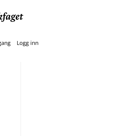
lgang
Logg inn