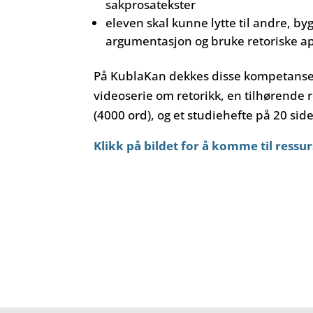
sakprosatekster
eleven skal kunne lytte til andre, by
argumentasjon og bruke retoriske ap
På KublaKan dekkes disse kompetans
videoserie om retorikk, en tilhørende 
(4000 ord), og et studiehefte på 20 side
Klikk på bildet for å komme til ressu