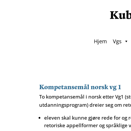
Hjem
Vgs
Kompetansemål norsk vg 1
To kompetansemål i norsk etter Vg1 (
utdanningsprogram) dreier seg om reto
eleven skal kunne gjøre rede for og 
retoriske appellformer og språklige v