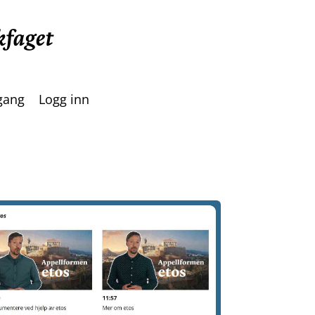
lgang
Logg inn