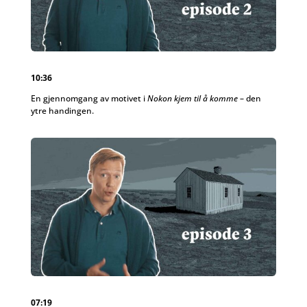
10:36
En gjennomgang av motivet i
Nokon kjem til å komme
– den
ytre handingen.
07:19