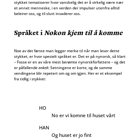
stykket tematiserer hvor vanskelig det er å virkelig være nær
et annet menneske, i en verden der impulser utenfra alltid
beleirer oss, og til slutt invaderer oss.
Språket i
Nokon kjem til å komme
Noe av det første man legger merke til når man leser dette
stykket, er hvor spesielt språket er. Det er på nynorsk, så klart
– Fosse er en av våre mest berømte nynorskforfattere – og det
er påfallende
enkelt
. Setningene er korte, og de samme
vendingene blir repetert om og om igjen. Her er et eksempel
fra tidlig i stykket:
HO
No er vi komne til huset vårt
HAN
Og huset er jo fint