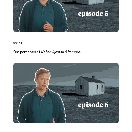
09:21
Om personene i
Nokon kjem til å komme
.