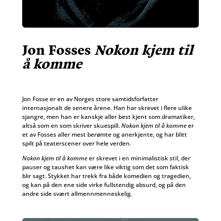
Jon Fosses
Nokon kjem til
å komme
Jon Fosse er en av Norges store samtidsforfatter
internasjonalt de senere årene. Han har skrevet i flere ulike
sjangre, men han er kanskje aller best kjent som dramatiker,
altså som en som skriver skuespill.
Nokon kjem til å komme
er
et av Fosses aller mest berømte og anerkjente, og har blitt
spilt på teaterscener over hele verden.
Nokon kjem til å komme
er skrevet i en minimalistisk stil, der
pauser og taushet kan være like viktig som det som faktisk
blir sagt. Stykket har trekk fra både komedien og tragedien,
og kan på den ene side virke fullstendig absurd, og på den
andre side svært allmennmenneskelig.