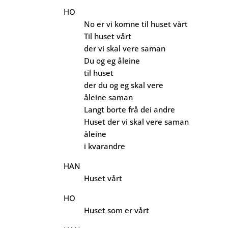
HO
No er vi komne til huset vårt
Til huset vårt
der vi skal vere saman
Du og eg åleine
til huset
der du og eg skal vere
åleine saman
Langt borte frå dei andre
Huset der vi skal vere saman
åleine
i kvarandre
HAN
Huset vårt
HO
Huset som er vårt