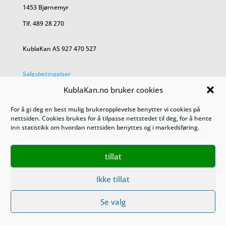
1453 Bjørnemyr
Tlf. 489 28 270
KublaKan AS 927 470 527
Salgsbetingelser
KublaKan.no bruker cookies
Personvern
For å gi deg en best mulig brukeropplevelse benytter vi cookies på
nettsiden. Cookies brukes for å tilpasse nettstedet til deg, for å hente
inn statistikk om hvordan nettsiden benyttes og i markedsføring.
tillat
Ikke tillat
Se valg