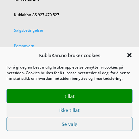
KublaKan AS 927 470 527
Salgsbetingelser
Personvern
KublaKan.no bruker cookies
For å gi deg en best mulig brukeropplevelse benytter vi cookies på
nettsiden. Cookies brukes for å tilpasse nettstedet til deg, for å hente
inn statistikk om hvordan nettsiden benyttes og i markedsføring.
tillat
Ikke tillat
Se valg