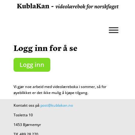
Logg inn for å se
Logg inn
Vi gjør noe arbeid med videolæreboka i sommer, så for
øyeblikket er det ikke mulig å kjøpe tilgang.
Kontakt oss på
post@kublakan.no
Tosletta 10
1453 Bjørnemyr
Tlf. 489 28 270