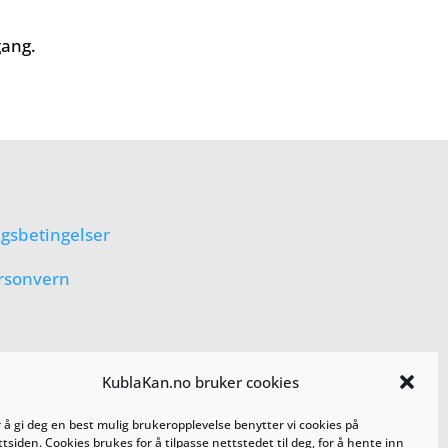
gang.
lgsbetingelser
rsonvern
KublaKan.no bruker cookies
r å gi deg en best mulig brukeropplevelse benytter vi cookies på
tsiden. Cookies brukes for å tilpasse nettstedet til deg, for å hente inn