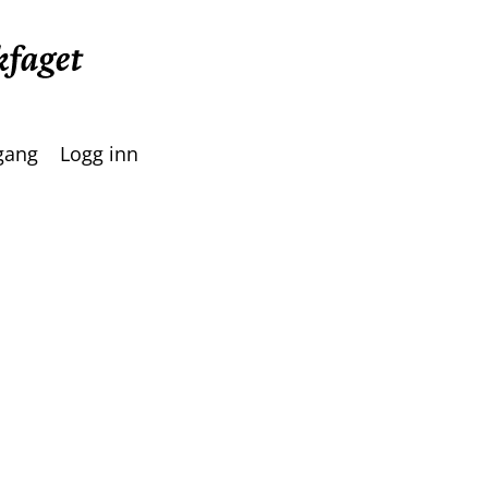
lgang
Logg inn