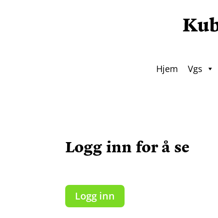
Hjem
Vgs
Logg inn for å se
Logg inn