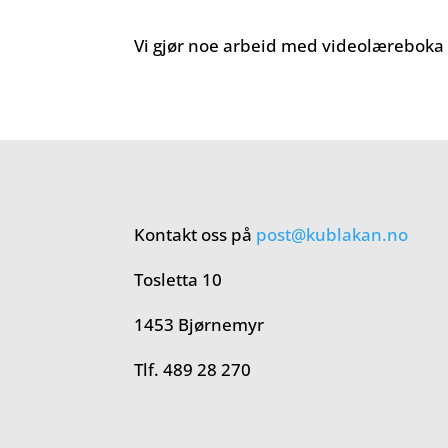
Vi gjør noe arbeid med videolæreboka i
Kontakt oss på
post@kublakan.no
Tosletta 10
1453 Bjørnemyr
Tlf. 489 28 270