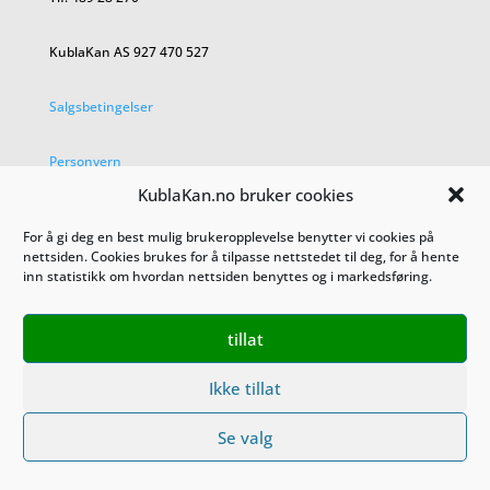
KublaKan AS 927 470 527
Salgsbetingelser
Personvern
KublaKan.no bruker cookies
For å gi deg en best mulig brukeropplevelse benytter vi cookies på
nettsiden. Cookies brukes for å tilpasse nettstedet til deg, for å hente
inn statistikk om hvordan nettsiden benyttes og i markedsføring.
tillat
Ikke tillat
Se valg