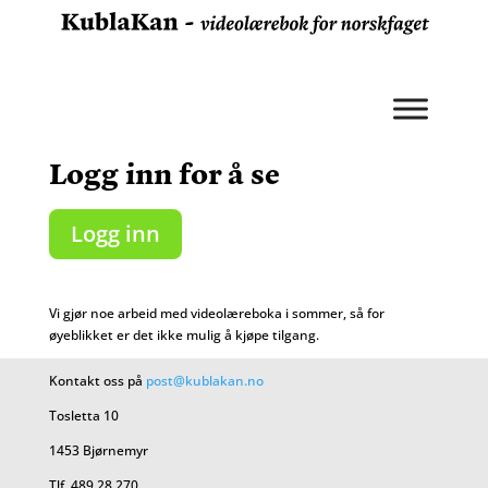
Logg inn for å se
Logg inn
Vi gjør noe arbeid med videolæreboka i sommer, så for
øyeblikket er det ikke mulig å kjøpe tilgang.
Kontakt oss på
post@kublakan.no
Tosletta 10
1453 Bjørnemyr
Tlf. 489 28 270