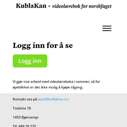
Logg inn for å se
Logg inn
Vi gjør noe arbeid med videolæreboka i sommer, så for
øyeblikket er det ikke mulig å kjøpe tilgang.
Kontakt oss på
post@kublakan.no
Tosletta 10
1453 Bjørnemyr
Tlf. 489 28 270