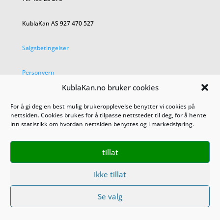
KublaKan AS 927 470 527
Salgsbetingelser
Personvern
KublaKan.no bruker cookies
For å gi deg en best mulig brukeropplevelse benytter vi cookies på
nettsiden. Cookies brukes for å tilpasse nettstedet til deg, for å hente
inn statistikk om hvordan nettsiden benyttes og i markedsføring.
tillat
Ikke tillat
Se valg