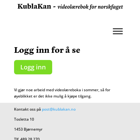
Logg inn for å se
Logg inn
Vi gjør noe arbeid med videolæreboka i sommer, så for
øyeblikket er det ikke mulig å kjøpe tilgang.
Kontakt oss på
post@kublakan.no
Tosletta 10
1453 Bjørnemyr
Tlf. 489 28 270