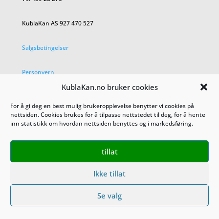
KublaKan AS 927 470 527
Salgsbetingelser
Personvern
KublaKan.no bruker cookies
For å gi deg en best mulig brukeropplevelse benytter vi cookies på
nettsiden. Cookies brukes for å tilpasse nettstedet til deg, for å hente
inn statistikk om hvordan nettsiden benyttes og i markedsføring.
tillat
Ikke tillat
Se valg