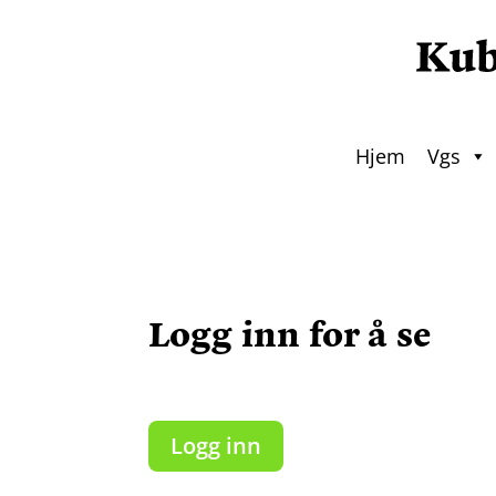
Hjem
Vgs
Logg inn for å se
Logg inn