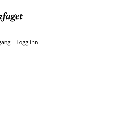
lgang
Logg inn