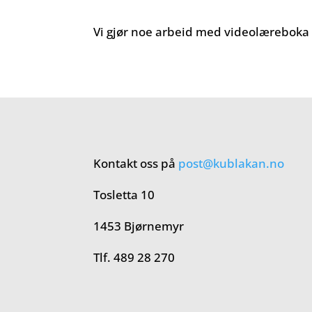
Vi gjør noe arbeid med videolæreboka i
Kontakt oss på
post@kublakan.no
Tosletta 10
1453 Bjørnemyr
Tlf. 489 28 270