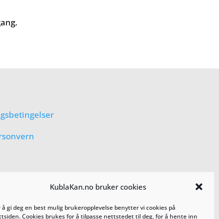
gang.
lgsbetingelser
rsonvern
KublaKan.no bruker cookies
r å gi deg en best mulig brukeropplevelse benytter vi cookies på
tsiden. Cookies brukes for å tilpasse nettstedet til deg, for å hente inn