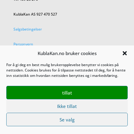
KublaKan AS 927 470 527
Salgsbetingelser
Personvern
KublaKan.no bruker cookies
For å gi deg en best mulig brukeropplevelse benytter vi cookies på
nettsiden. Cookies brukes for å tilpasse nettstedet til deg, for å hente
inn statistikk om hvordan nettsiden benyttes og i markedsføring.
tillat
Ikke tillat
Se valg