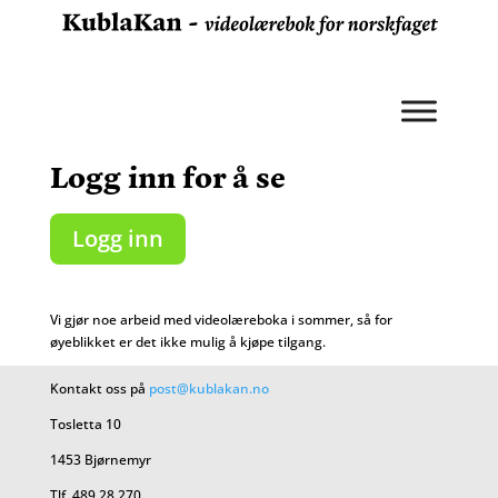
Logg inn for å se
Logg inn
Vi gjør noe arbeid med videolæreboka i sommer, så for
øyeblikket er det ikke mulig å kjøpe tilgang.
Kontakt oss på
post@kublakan.no
Tosletta 10
1453 Bjørnemyr
Tlf. 489 28 270