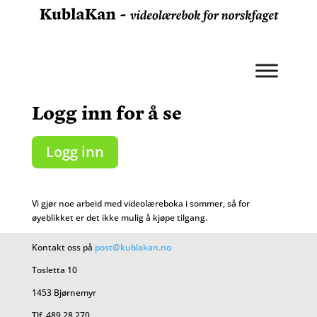
Logg inn for å se
Logg inn
Vi gjør noe arbeid med videolæreboka i sommer, så for
øyeblikket er det ikke mulig å kjøpe tilgang.
Kontakt oss på
post@kublakan.no
Tosletta 10
1453 Bjørnemyr
Tlf. 489 28 270