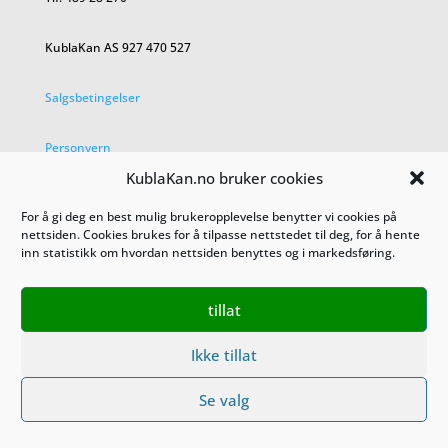
KublaKan AS 927 470 527
Salgsbetingelser
Personvern
KublaKan.no bruker cookies
For å gi deg en best mulig brukeropplevelse benytter vi cookies på
nettsiden. Cookies brukes for å tilpasse nettstedet til deg, for å hente
inn statistikk om hvordan nettsiden benyttes og i markedsføring.
tillat
Ikke tillat
Se valg