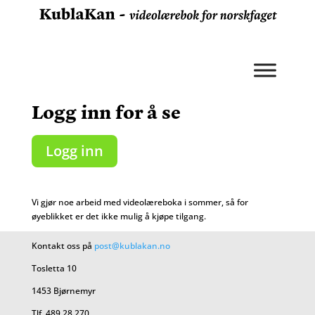
Logg inn for å se
Logg inn
Vi gjør noe arbeid med videolæreboka i sommer, så for
øyeblikket er det ikke mulig å kjøpe tilgang.
Kontakt oss på
post@kublakan.no
Tosletta 10
1453 Bjørnemyr
Tlf. 489 28 270