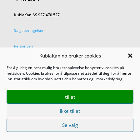
KublaKan AS 927 470 527
Salgsbetingelser
Personvern
KublaKan.no bruker cookies
For å gi deg en best mulig brukeropplevelse benytter vi cookies på
nettsiden. Cookies brukes for å tilpasse nettstedet til deg, for å hente
inn statistikk om hvordan nettsiden benyttes og i markedsføring.
tillat
Ikke tillat
Se valg