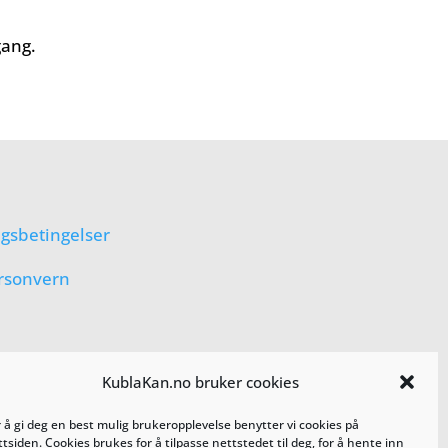
gang.
lgsbetingelser
rsonvern
KublaKan.no bruker cookies
r å gi deg en best mulig brukeropplevelse benytter vi cookies på
tsiden. Cookies brukes for å tilpasse nettstedet til deg, for å hente inn