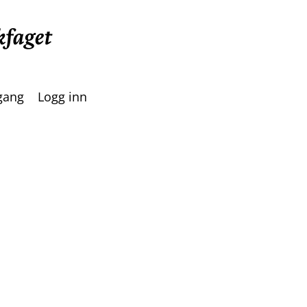
lgang
Logg inn