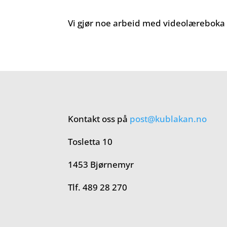
Vi gjør noe arbeid med videolæreboka i
Kontakt oss på
post@kublakan.no
Tosletta 10
1453 Bjørnemyr
Tlf. 489 28 270