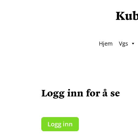
Hjem
Vgs
Logg inn for å se
Logg inn