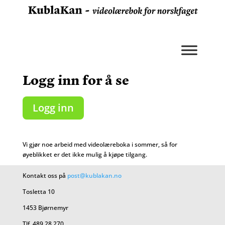
Logg inn for å se
Logg inn
Vi gjør noe arbeid med videolæreboka i sommer, så for
øyeblikket er det ikke mulig å kjøpe tilgang.
Kontakt oss på
post@kublakan.no
Tosletta 10
1453 Bjørnemyr
Tlf. 489 28 270