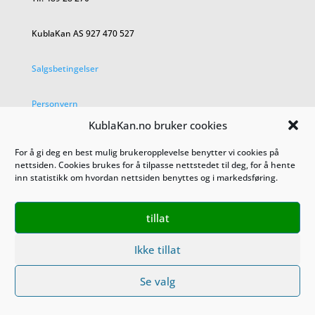
KublaKan AS 927 470 527
Salgsbetingelser
Personvern
KublaKan.no bruker cookies
For å gi deg en best mulig brukeropplevelse benytter vi cookies på
nettsiden. Cookies brukes for å tilpasse nettstedet til deg, for å hente
inn statistikk om hvordan nettsiden benyttes og i markedsføring.
tillat
Ikke tillat
Se valg