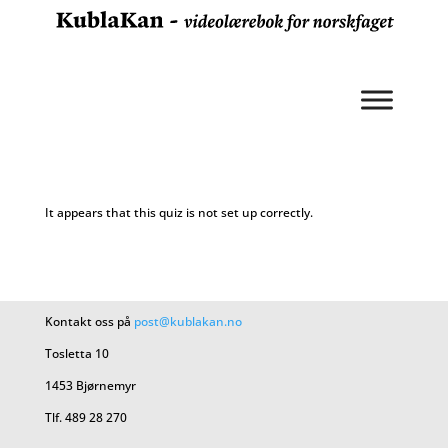
It appears that this quiz is not set up correctly.
Kontakt oss på
post@kublakan.no
Tosletta 10
1453 Bjørnemyr
Tlf. 489 28 270