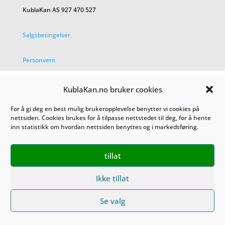
KublaKan AS 927 470 527
Salgsbetingelser
Personvern
KublaKan.no bruker cookies
For å gi deg en best mulig brukeropplevelse benytter vi cookies på
nettsiden. Cookies brukes for å tilpasse nettstedet til deg, for å hente
inn statistikk om hvordan nettsiden benyttes og i markedsføring.
tillat
Ikke tillat
Se valg