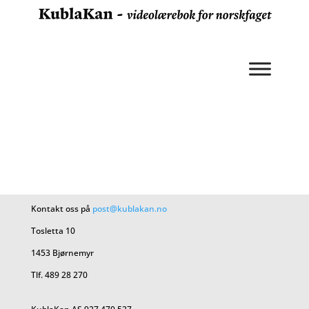
Kontakt oss på
post@kublakan.no
Tosletta 10
1453 Bjørnemyr
Tlf. 489 28 270