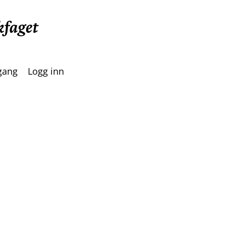
lgang
Logg inn