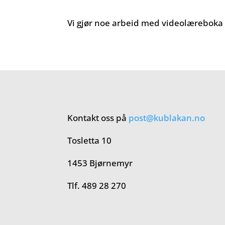
Vi gjør noe arbeid med videolæreboka i
Kontakt oss på
post@kublakan.no
Tosletta 10
1453 Bjørnemyr
Tlf. 489 28 270