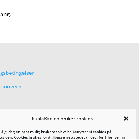
gang.
lgsbetingelser
rsonvern
KublaKan.no bruker cookies
r å gi deg en best mulig brukeropplevelse benytter vi cookies på
tsiden. Cookies brukes for å tilpasse nettstedet til deg, for å hente inn