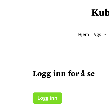
Hjem
Vgs
Logg inn for å se
Logg inn